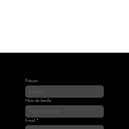
Nous contacter
Prénom
Nom de famille
E-mail
*